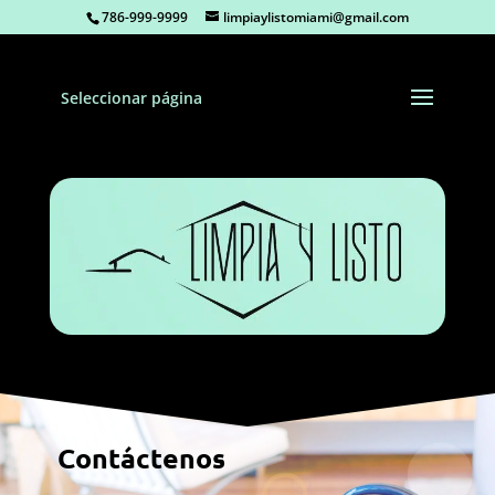
786-999-9999
limpiaylistomiami@gmail.com
Seleccionar página
Contáctenos