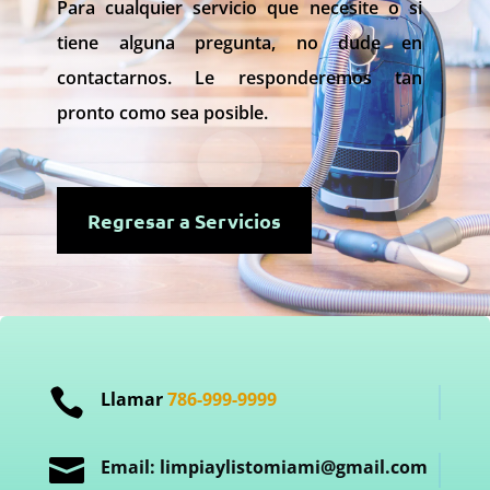
Para cualquier servicio que necesite o si
tiene alguna pregunta, no dude en
contactarnos. Le responderemos tan
pronto como sea posible.
Regresar a Servicios

Llamar
786-999-9999

Email: limpiaylistomiami@gmail.com